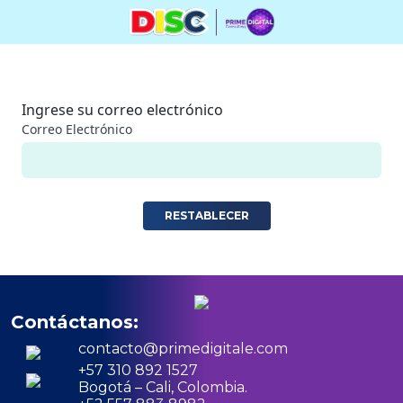
Ingrese su correo electrónico
Correo Electrónico
RESTABLECER
Contáctanos:
contacto@primedigitale.com
+57 310 892 1527
Bogotá – Cali, Colombia.